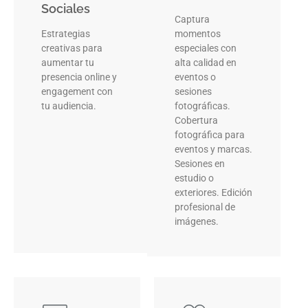
Sociales
Captura
Estrategias
momentos
creativas para
especiales con
aumentar tu
alta calidad en
presencia online y
eventos o
engagement con
sesiones
tu audiencia.
fotográficas.
Cobertura
fotográfica para
eventos y marcas.
Sesiones en
estudio o
exteriores. Edición
profesional de
imágenes.