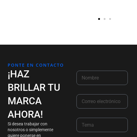
PONTE EN CONTACTO
¡HAZ
BRILLAR TU
MARCA
AHORA!
Si desea trabajar con
nosotros o simplemente
quiere ponerse en