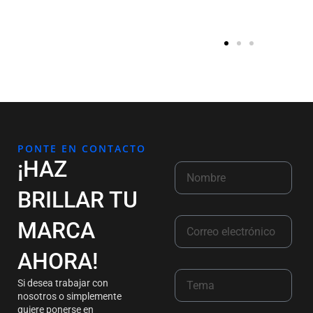
PONTE EN CONTACTO
¡HAZ
BRILLAR TU
MARCA
AHORA!
Si desea trabajar con
nosotros o simplemente
quiere ponerse en