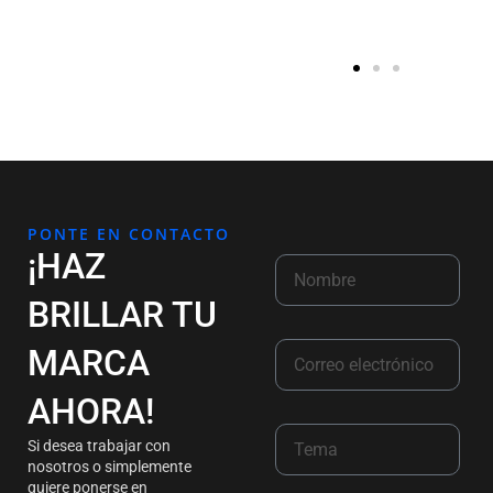
PONTE EN CONTACTO
¡HAZ
BRILLAR TU
MARCA
AHORA!
Si desea trabajar con
nosotros o simplemente
quiere ponerse en