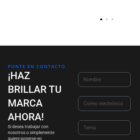
PONTE EN CONTACTO
¡HAZ
BRILLAR TU
MARCA
AHORA!
Si desea trabajar con
nosotros o simplemente
quiere ponerse en