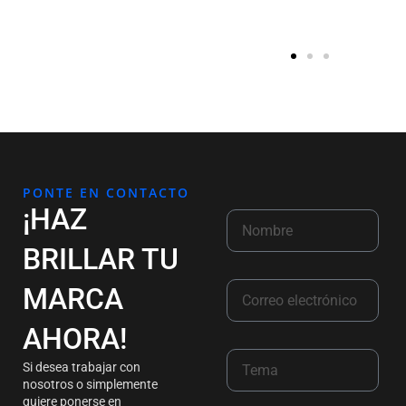
PONTE EN CONTACTO
¡HAZ
BRILLAR TU
MARCA
AHORA!
Si desea trabajar con
nosotros o simplemente
quiere ponerse en