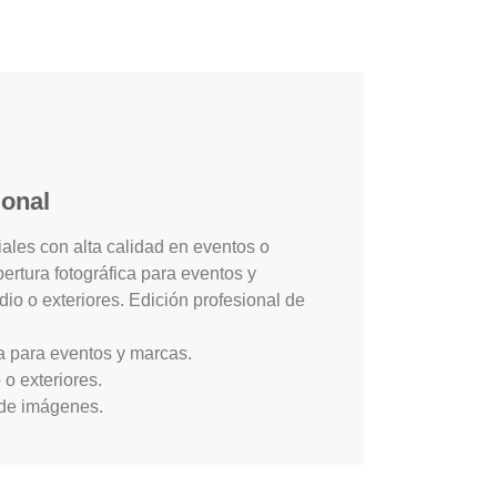
ional
les con alta calidad en eventos o
ertura fotográfica para eventos y
io o exteriores. Edición profesional de
ca para eventos y marcas.
o exteriores.
 de imágenes.