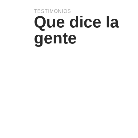
TESTIMONIOS
Que dice la
gente