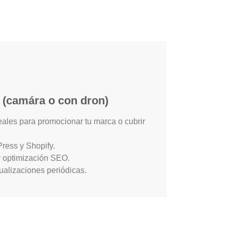
 (camára o con dron)
deales para promocionar tu marca o cubrir
ress y Shopify.
y optimización SEO.
ualizaciones periódicas.