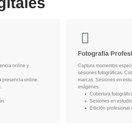
gitales
Fotografía Profes
encia online y
Captura momentos especia
sesiones fotográficas. Cob
u presencia online.
marcas. Sesiones en estud
.
imágenes.
Cobertura fotográfi
ón.
Sesiones en estudio 
Edición profesional