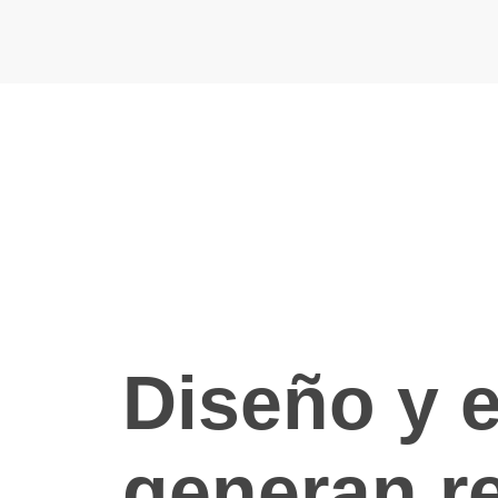
Diseño y e
generan r