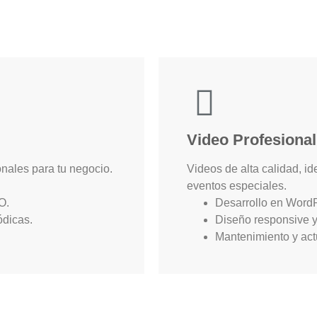
Video Profesional
ales para tu negocio.
Videos de alta calidad, i
eventos especiales.
O.
Desarrollo en WordP
ódicas.
Diseño responsive 
Mantenimiento y act