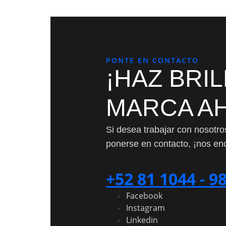
PONTE EN CONTACTO
¡HAZ BRI
MARCA A
Si desea trabajar con nosotr
ponerse en contacto, ¡nos en
+52 81 1044 - 9
Facebook
Instagram
Linkedin