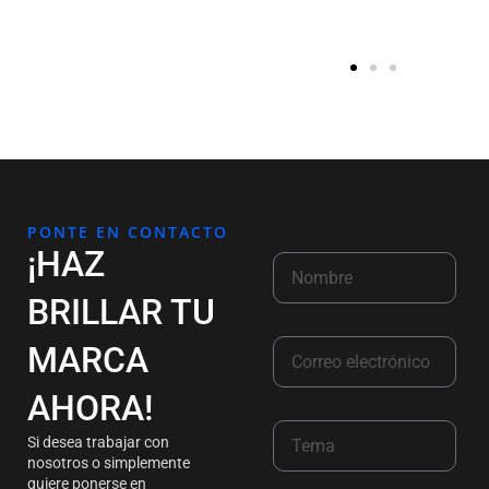
PONTE EN CONTACTO
¡HAZ
BRILLAR TU
MARCA
AHORA!
Si desea trabajar con
nosotros o simplemente
quiere ponerse en