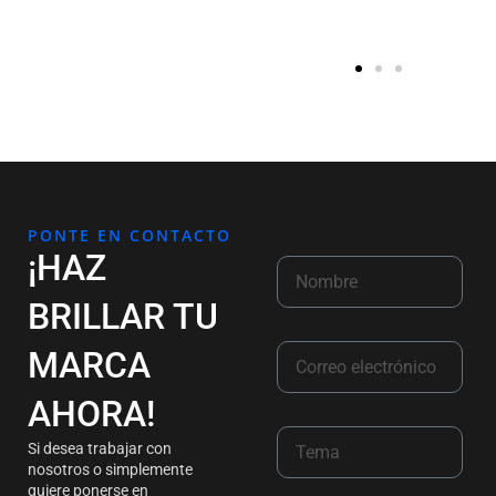
PONTE EN CONTACTO
¡HAZ
BRILLAR TU
MARCA
AHORA!
Si desea trabajar con
nosotros o simplemente
quiere ponerse en