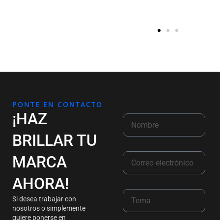
PONTE EN CONTACTO
¡HAZ
BRILLAR TU
MARCA
AHORA!
Si desea trabajar con
nosotros o simplemente
quiere ponerse en