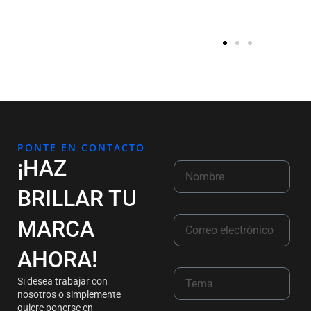
PONTE EN CONTACTO
¡HAZ
BRILLAR TU
MARCA
AHORA!
Si desea trabajar con
nosotros o simplemente
quiere ponerse en