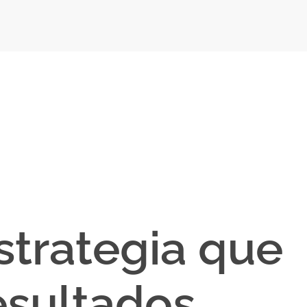
strategia que
sultados.