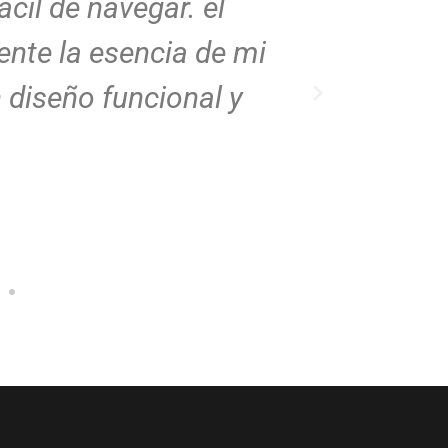
ácil de navegar. el
al detal
nte la esencia de mi
explorar
 diseño funcional y
profesio
Mauri
Arqui