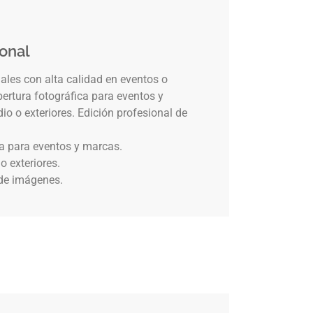
ional
les con alta calidad en eventos o
bertura fotográfica para eventos y
o o exteriores. Edición profesional de
ca para eventos y marcas.
o exteriores.
 de imágenes.