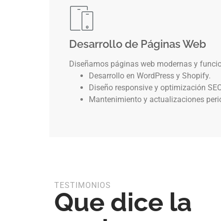
Desarrollo de Páginas Web
Diseñamos páginas web modernas y funcion
Desarrollo en WordPress y Shopify.
Diseño responsive y optimización SEO
Mantenimiento y actualizaciones peri
TESTIMONIOS
Que dice la
uipo diseñó una página web clara y