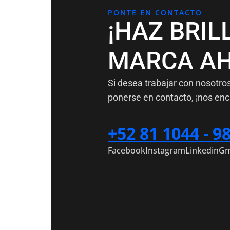
PONTE EN CONTACTO
¡HAZ BRIL
MARCA AH
Si desea trabajar con nosotro
ponerse en contacto, ¡nos enc
+52 81 1044 - 9
Facebook
Instagram
Linkedin
Gm