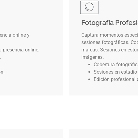
Fotografía Profes
encia online y
Captura momentos especia
sesiones fotográficas. Co
u presencia online.
marcas. Sesiones en estudi
.
imágenes.
Cobertura fotográfi
ón.
Sesiones en estudio 
Edición profesional