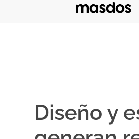
Diseño y e
generan re