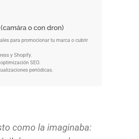
 (camára o con dron)
eales para promocionar tu marca o cubrir
ress y Shopify.
 optimización SEO.
ualizaciones periódicas.
sto como la imaginaba:
Diseño l