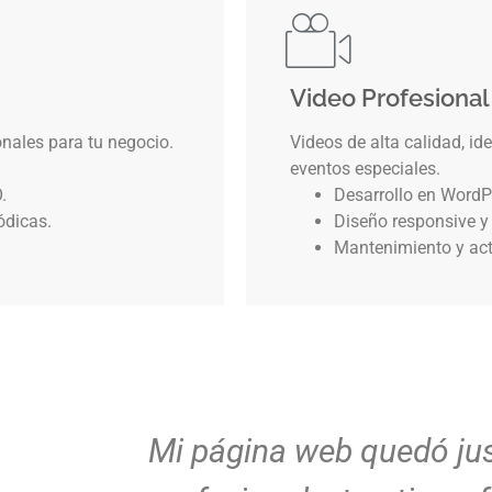
Video Profesional
ales para tu negocio.
Videos de alta calidad, id
eventos especiales.
.
Desarrollo en WordP
ódicas.
Diseño responsive y
Mantenimiento y act
Mi página web quedó ju