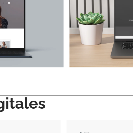
gitales