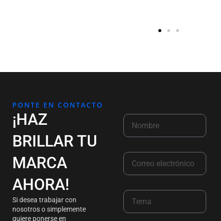
PONTE EN CONTACTO
¡HAZ
BRILLAR TU
MARCA
AHORA!
Si desea trabajar con
nosotros o simplemente
quiere ponerse en