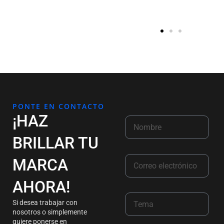
PONTE EN CONTACTO
¡HAZ
BRILLAR TU
MARCA
AHORA!
Si desea trabajar con
nosotros o simplemente
quiere ponerse en