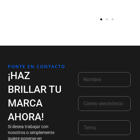
PONTE EN CONTACTO
¡HAZ
BRILLAR TU
MARCA
AHORA!
Si desea trabajar con
nosotros o simplemente
quiere ponerse en