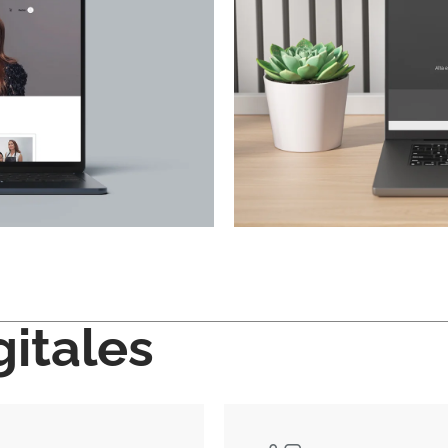
gitales