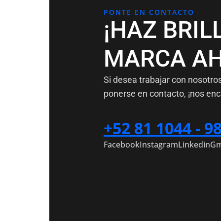
PONTE EN CONTACTO
¡HAZ BRIL
MARCA AH
Si desea trabajar con nosotro
ponerse en contacto, ¡nos enc
+52 81 1044 - 9
Facebook
Instagram
Linkedin
Gm