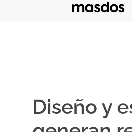
Diseño y e
generan re