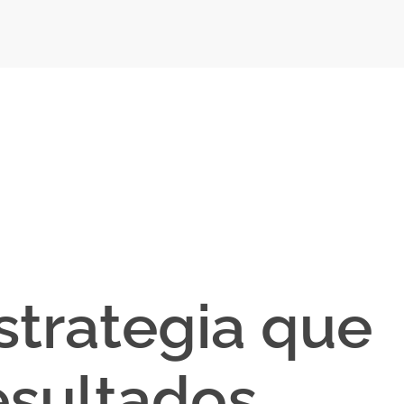
strategia que
sultados.