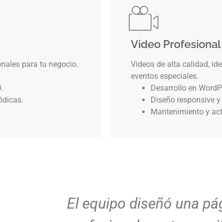
Video Profesional
ales para tu negocio.
Videos de alta calidad, id
eventos especiales.
.
Desarrollo en WordP
ódicas.
Diseño responsive y
Mantenimiento y act
Mi página web quedó ju