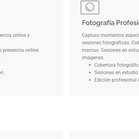
Fotografía Profes
encia online y
Captura momentos especia
sesiones fotográficas. Co
u presencia online.
marcas. Sesiones en estudi
.
imágenes.
Cobertura fotográfi
ón.
Sesiones en estudio 
Edición profesional