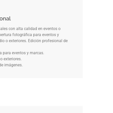
ional
les con alta calidad en eventos o
bertura fotográfica para eventos y
o o exteriores. Edición profesional de
ca para eventos y marcas.
o exteriores.
 de imágenes.