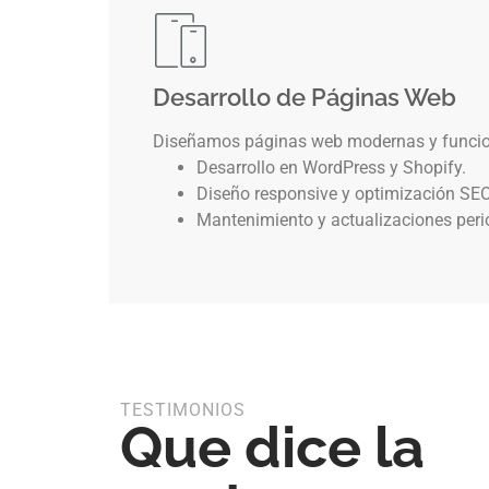
Desarrollo de Páginas Web
Diseñamos páginas web modernas y funcion
Desarrollo en WordPress y Shopify.
Diseño responsive y optimización SEO
Mantenimiento y actualizaciones peri
TESTIMONIOS
Que dice la
uipo diseñó una página web clara y