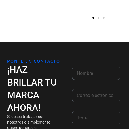
PONTE EN CONTACTO
¡HAZ
BRILLAR TU
MARCA
AHORA!
Si desea trabajar con
nosotros o simplemente
quiere ponerse en