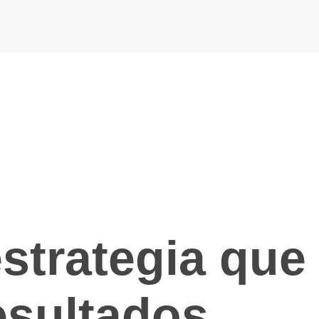
strategia que
esultados.