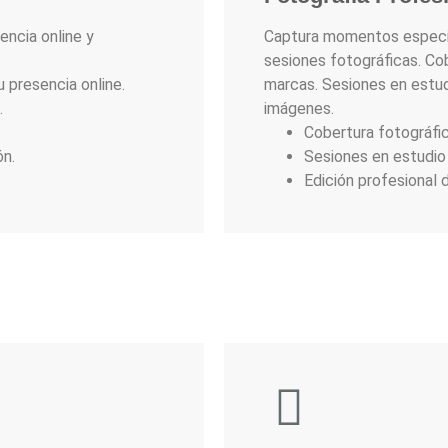
encia online y
Captura momentos especia
sesiones fotográficas. Co
 presencia online.
marcas. Sesiones en estudi
.
imágenes.
Cobertura fotográfi
ón.
Sesiones en estudio 
Edición profesional 