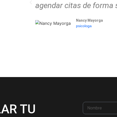
agendar citas de forma s
Nancy Mayorga
psicologa
LAR TU