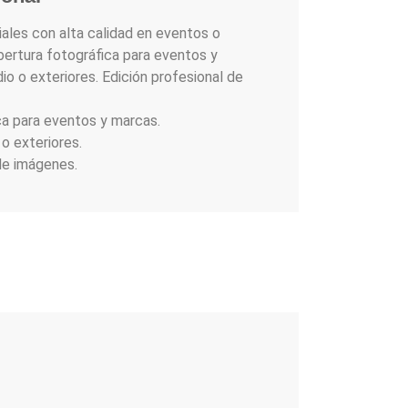
les con alta calidad en eventos o
bertura fotográfica para eventos y
o o exteriores. Edición profesional de
ca para eventos y marcas.
o exteriores.
de imágenes.