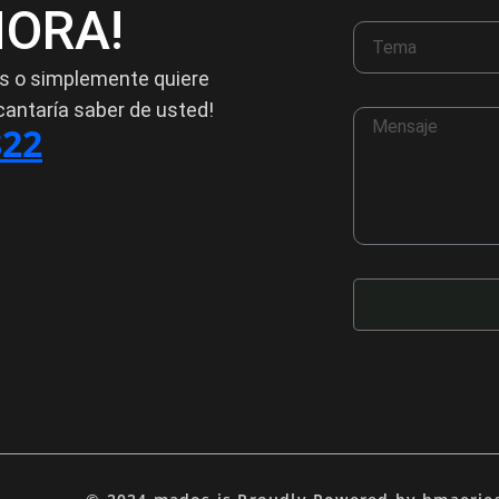
ORA!
os o simplemente quiere
cantaría saber de usted!
822