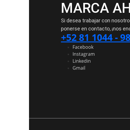
MARCA AH
Si desea trabajar con nosotr
ponerse en contacto, ¡nos en
+52 81 1044 - 9
Facebook
Instagram
Linkedin
Gmail