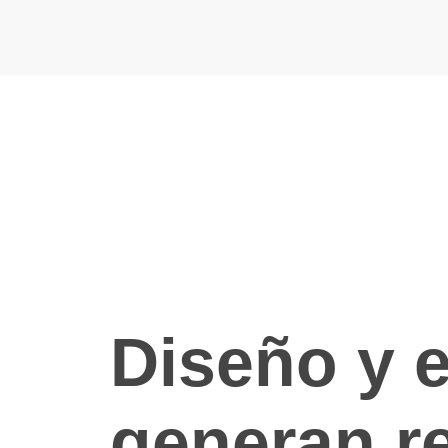
Diseño y e
generan r