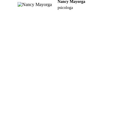
Nancy Mayorga
psicologa