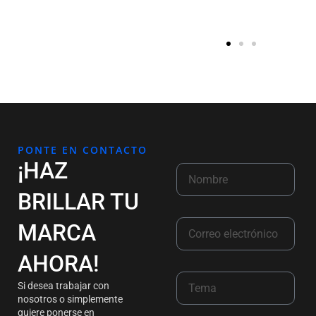
PONTE EN CONTACTO
¡HAZ
BRILLAR TU
MARCA
AHORA!
Si desea trabajar con
nosotros o simplemente
quiere ponerse en