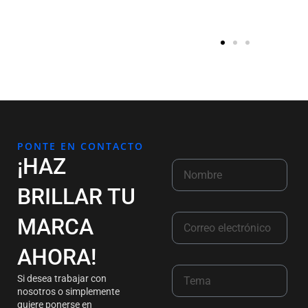
PONTE EN CONTACTO
¡HAZ
BRILLAR TU
MARCA
AHORA!
Si desea trabajar con
nosotros o simplemente
quiere ponerse en