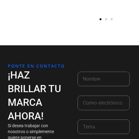
PONTE EN CONTACTO
¡HAZ
BRILLAR TU
MARCA
AHORA!
Si desea trabajar con
nosotros o simplemente
quiere ponerse en