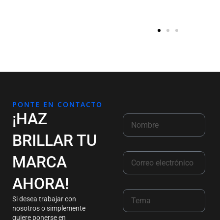
PONTE EN CONTACTO
¡HAZ
BRILLAR TU
MARCA
AHORA!
Si desea trabajar con
nosotros o simplemente
quiere ponerse en