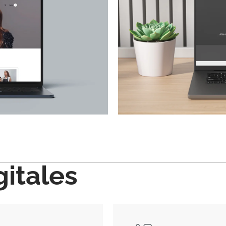
gitales