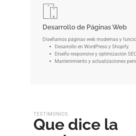
Desarrollo de Páginas Web
Diseñamos páginas web modernas y funcion
Desarrollo en WordPress y Shopify.
Diseño responsive y optimización SEO
Mantenimiento y actualizaciones peri
TESTIMONIOS
Que dice la
El equipo diseñó una página web c