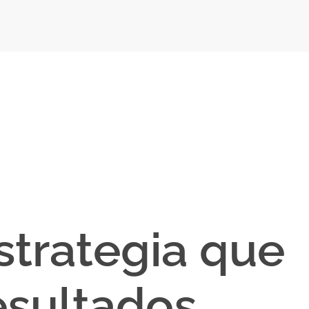
strategia que
sultados.