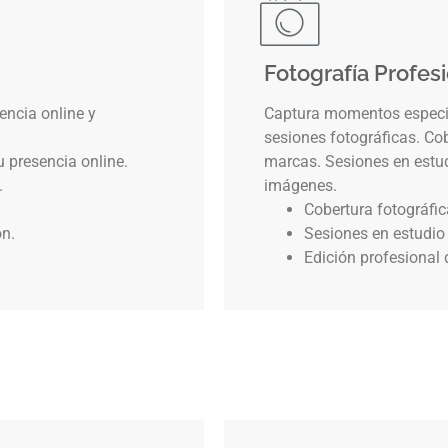
Fotografía Profes
encia online y
Captura momentos especia
sesiones fotográficas. Co
u presencia online.
marcas. Sesiones en estudi
.
imágenes.
Cobertura fotográfi
ón.
Sesiones en estudio 
Edición profesional