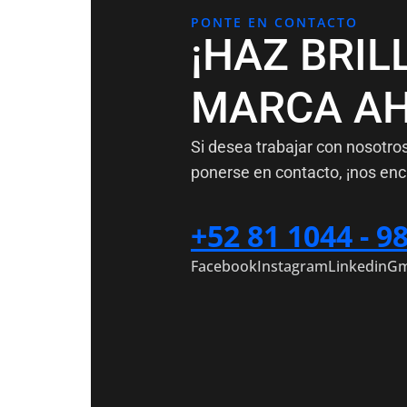
PONTE EN CONTACTO
¡HAZ BRIL
MARCA AH
Si desea trabajar con nosotro
ponerse en contacto, ¡nos enc
+52 81 1044 - 9
Facebook
Instagram
Linkedin
Gm