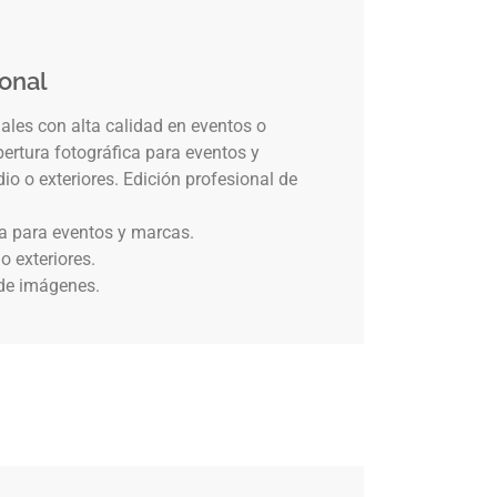
ional
les con alta calidad en eventos o
bertura fotográfica para eventos y
o o exteriores. Edición profesional de
ca para eventos y marcas.
o exteriores.
 de imágenes.