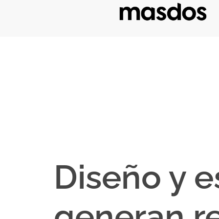
Diseño y e
generan re