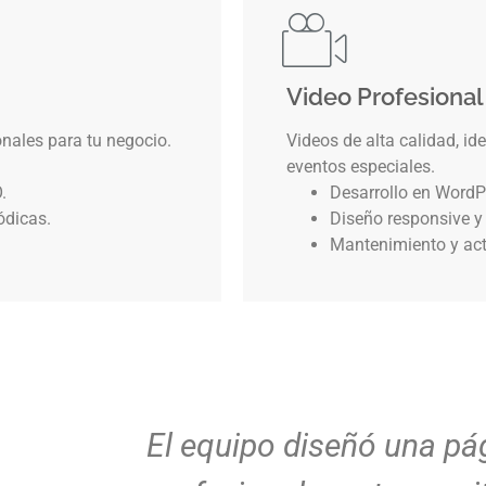
Video Profesional
ales para tu negocio.
Videos de alta calidad, id
eventos especiales.
.
Desarrollo en WordP
ódicas.
Diseño responsive y
Mantenimiento y act
lara y
Mi página web que