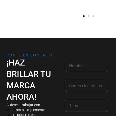
PONTE EN CONTACTO
¡HAZ
BRILLAR TU
MARCA
AHORA!
Si desea trabajar con
nosotros o simplemente
quiere ponerse en