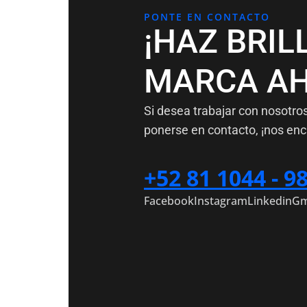
PONTE EN CONTACTO
¡HAZ BRIL
MARCA AH
Si desea trabajar con nosotro
ponerse en contacto, ¡nos enc
+52 81 1044 - 9
Facebook
Instagram
Linkedin
Gm