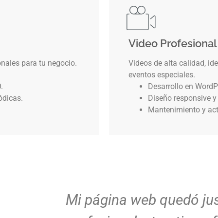
Video Profesional
ales para tu negocio.
Videos de alta calidad, id
eventos especiales.
.
Desarrollo en WordP
ódicas.
Diseño responsive y
Mantenimiento y act
Mi página web quedó ju