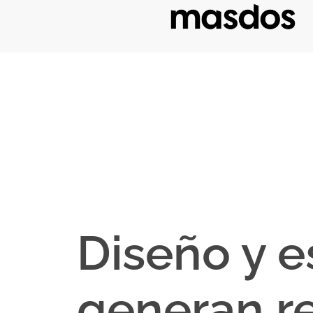
Diseño y e
generan re