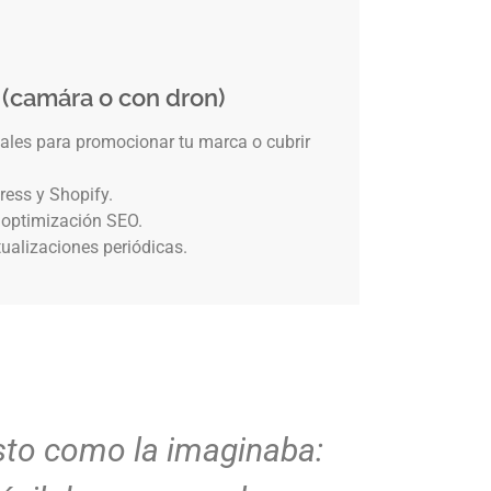
 (camára o con dron)
eales para promocionar tu marca o cubrir
ress y Shopify.
 optimización SEO.
ualizaciones periódicas.
sto como la imaginaba:
Diseño l