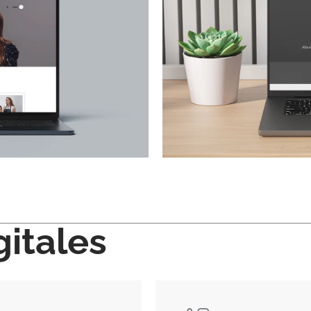
gitales