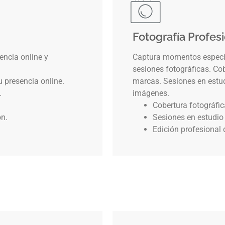
Fotografía Profes
encia online y
Captura momentos especia
sesiones fotográficas. Co
u presencia online.
marcas. Sesiones en estudi
.
imágenes.
Cobertura fotográfi
ón.
Sesiones en estudio 
Edición profesional