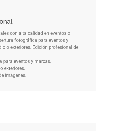
ional
les con alta calidad en eventos o
bertura fotográfica para eventos y
o o exteriores. Edición profesional de
ca para eventos y marcas.
o exteriores.
 de imágenes.