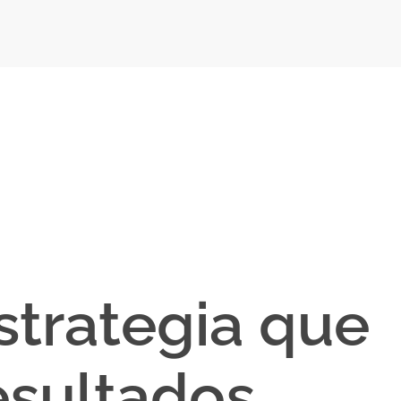
strategia que
sultados.