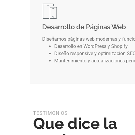
Desarrollo de Páginas Web
Diseñamos páginas web modernas y funcion
Desarrollo en WordPress y Shopify.
Diseño responsive y optimización SEO
Mantenimiento y actualizaciones peri
TESTIMONIOS
Que dice la
uipo diseñó una página web clara y