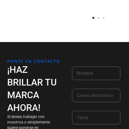
PONTE EN CONTACTO
¡HAZ
BRILLAR TU
MARCA
AHORA!
Si desea trabajar con
nosotros o simplemente
quiere ponerse en