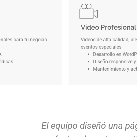
Video Profesional
ales para tu negocio.
Videos de alta calidad, id
eventos especiales.
.
Desarrollo en WordP
ódicas.
Diseño responsive y
Mantenimiento y act
Mi página web quedó ju