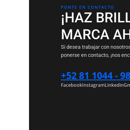
PONTE EN CONTACTO
¡HAZ BRIL
MARCA AH
Si desea trabajar con nosotro
ponerse en contacto, ¡nos enc
+52 81 1044 - 9
Facebook
Instagram
Linkedin
Gm