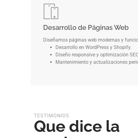
Desarrollo de Páginas Web
Diseñamos páginas web modernas y funcion
Desarrollo en WordPress y Shopify.
Diseño responsive y optimización SEO
Mantenimiento y actualizaciones peri
TESTIMONIOS
Que dice la
uipo diseñó una página web clara y