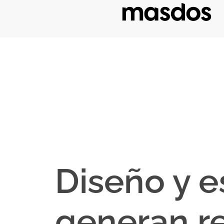
Diseño y e
generan re