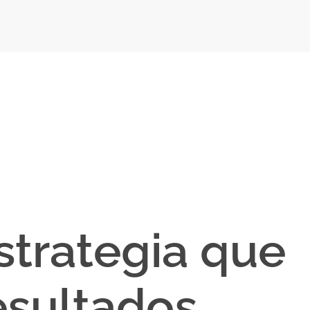
strategia que
sultados.