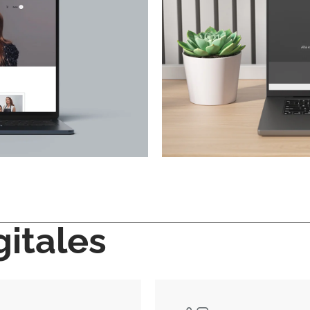
gitales