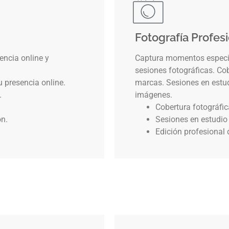
Fotografía Profes
encia online y
Captura momentos especia
sesiones fotográficas. Co
u presencia online.
marcas. Sesiones en estudi
.
imágenes.
Cobertura fotográfi
ón.
Sesiones en estudio 
Edición profesional