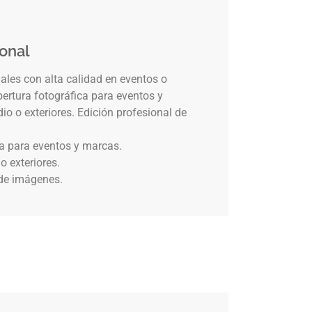
ional
les con alta calidad en eventos o
bertura fotográfica para eventos y
o o exteriores. Edición profesional de
ca para eventos y marcas.
o exteriores.
 de imágenes.