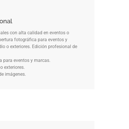
ional
les con alta calidad en eventos o
bertura fotográfica para eventos y
o o exteriores. Edición profesional de
ca para eventos y marcas.
o exteriores.
 de imágenes.