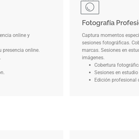
Fotografía Profes
encia online y
Captura momentos especia
sesiones fotográficas. Co
u presencia online.
marcas. Sesiones en estudi
.
imágenes.
Cobertura fotográfi
ón.
Sesiones en estudio 
Edición profesional