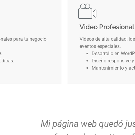
Video Profesional
ales para tu negocio.
Videos de alta calidad, id
eventos especiales.
.
Desarrollo en WordP
ódicas.
Diseño responsive y
Mantenimiento y act
Mi página web quedó ju