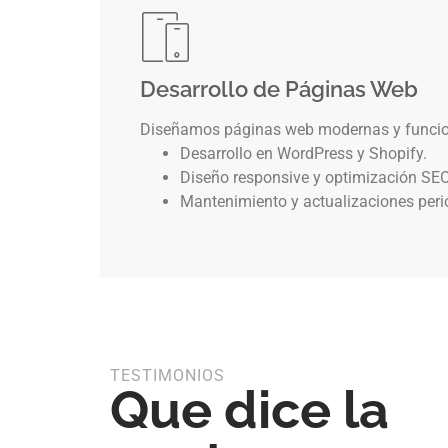
Desarrollo de Páginas Web
Diseñamos páginas web modernas y funcion
Desarrollo en WordPress y Shopify.
Diseño responsive y optimización SEO
Mantenimiento y actualizaciones peri
TESTIMONIOS
Que dice la
uipo diseñó una página web clara y