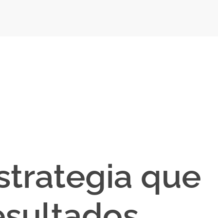
strategia que
sultados.