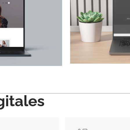
gitales