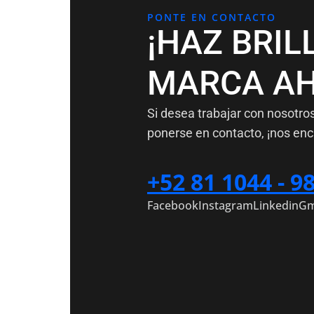
PONTE EN CONTACTO
¡HAZ BRIL
MARCA AH
Si desea trabajar con nosotro
ponerse en contacto, ¡nos enc
+52 81 1044 - 9
Facebook
Instagram
Linkedin
Gm