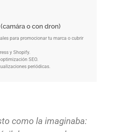
 (camára o con dron)
eales para promocionar tu marca o cubrir
ress y Shopify.
 optimización SEO.
ualizaciones periódicas.
sto como la imaginaba:
Diseño l