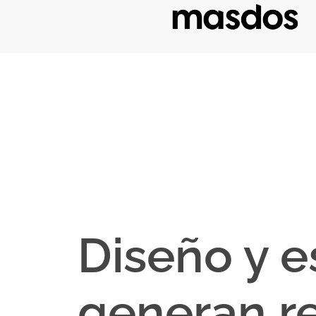
Diseño y e
generan re